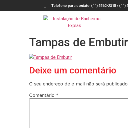
Telefone para contato: (11) 5562-2315 / (11) 
Tampas de Embutir
Deixe um comentário
O seu endereço de e-mail não será publicado
Comentário
*