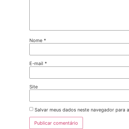
Nome
*
E-mail
*
Site
Salvar meus dados neste navegador para a