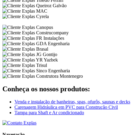
Conheça os nossos produtos:
Venda e instalação de banheiras, spas, ofurôs, saunas e decks
Carenagem Hidráulica em PVC para Construção Civil
Tampa para Shaft e Ar condicionado
Navegação