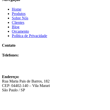
Home
Produtos
Sobre Nós
Clientes
Blog
Orçamento
Política de Privacidade
Contato
Telefones:
(11) 5562-2315
(11) 5678-4400
(11) 98414-0144
Endereço:
Rua Maria Pais de Barros, 182
CEP: 04402-140 – Vila Marari
São Paulo / SP