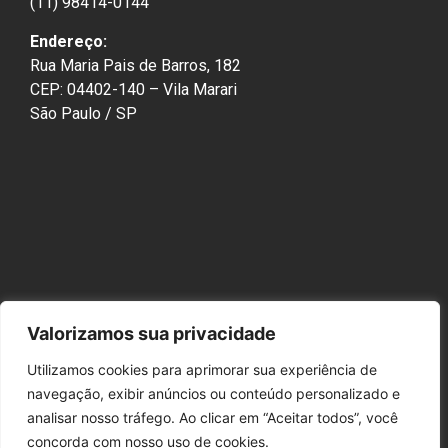
(11) 98414-0144
Endereço:
Rua Maria Pais de Barros, 182
CEP: 04402-140 – Vila Marari
São Paulo / SP
Valorizamos sua privacidade
Utilizamos cookies para aprimorar sua experiência de
navegação, exibir anúncios ou conteúdo personalizado e
analisar nosso tráfego. Ao clicar em “Aceitar todos”, você
concorda com nosso uso de cookies.