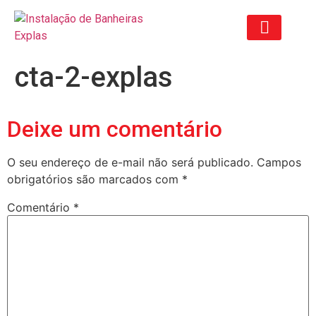
cta-2-explas
ORÇAMENTO ANTIGO
Deixe um comentário
O seu endereço de e-mail não será publicado.
Campos
obrigatórios são marcados com
*
Comentário
*