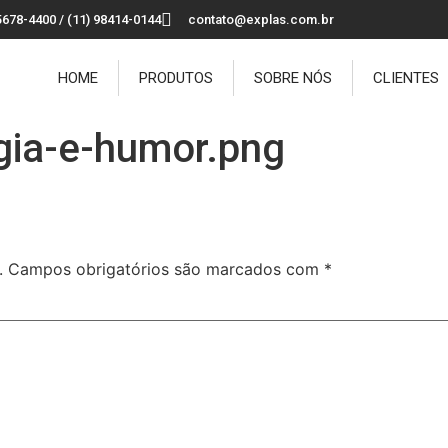
5678-4400 / (11) 98414-0144
contato@explas.com.br
HOME
PRODUTOS
SOBRE NÓS
CLIENTES
gia-e-humor.png
.
Campos obrigatórios são marcados com
*