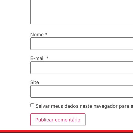
Nome
*
E-mail
*
Site
Salvar meus dados neste navegador para a