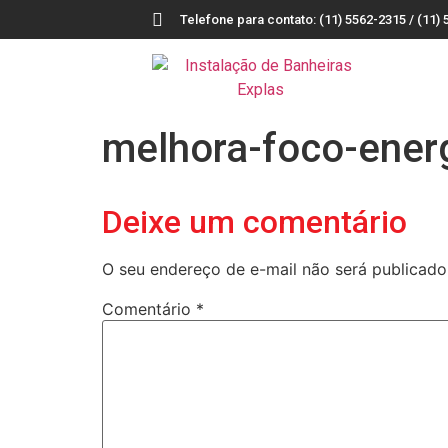
Telefone para contato: (11) 5562-2315 / (11) 
melhora-foco-ener
Deixe um comentário
O seu endereço de e-mail não será publicado
Comentário
*