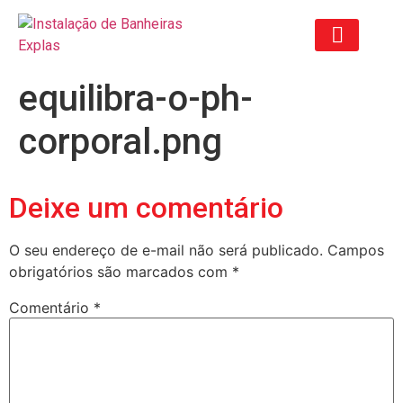
equilibra-o-ph-
ORÇAMENTO ANTIGO
corporal.png
Deixe um comentário
O seu endereço de e-mail não será publicado.
Campos
obrigatórios são marcados com
*
Comentário
*