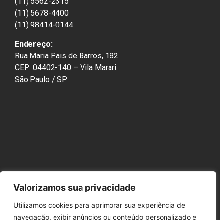
(11) 5562-2315
(11) 5678-4400
(11) 98414-0144
Endereço:
Rua Maria Pais de Barros, 182
CEP: 04402-140 – Vila Marari
São Paulo / SP
Valorizamos sua privacidade
Utilizamos cookies para aprimorar sua experiência de
navegação, exibir anúncios ou conteúdo personalizado e