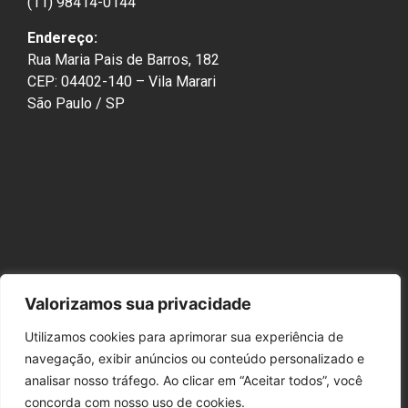
(11) 98414-0144
Endereço:
Rua Maria Pais de Barros, 182
CEP: 04402-140 – Vila Marari
São Paulo / SP
Valorizamos sua privacidade
Utilizamos cookies para aprimorar sua experiência de
navegação, exibir anúncios ou conteúdo personalizado e
analisar nosso tráfego. Ao clicar em “Aceitar todos”, você
concorda com nosso uso de cookies.