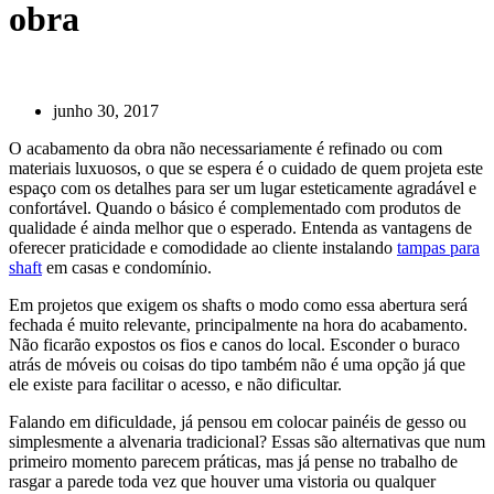
obra
junho 30, 2017
O acabamento da obra não necessariamente é refinado ou com
materiais luxuosos, o que se espera é o cuidado de quem projeta este
espaço com os detalhes para ser um lugar esteticamente agradável e
confortável. Quando o básico é complementado com produtos de
qualidade é ainda melhor que o esperado. Entenda as vantagens de
oferecer praticidade e comodidade ao cliente instalando
tampas para
shaft
em casas e condomínio.
Em projetos que exigem os shafts o modo como essa abertura será
fechada é muito relevante, principalmente na hora do acabamento.
Não ficarão expostos os fios e canos do local. Esconder o buraco
atrás de móveis ou coisas do tipo também não é uma opção já que
ele existe para facilitar o acesso, e não dificultar.
Falando em dificuldade, já pensou em colocar painéis de gesso ou
simplesmente a alvenaria tradicional? Essas são alternativas que num
primeiro momento parecem práticas, mas já pense no trabalho de
rasgar a parede toda vez que houver uma vistoria ou qualquer