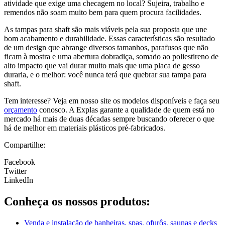
atividade que exige uma checagem no local? Sujeira, trabalho e
remendos não soam muito bem para quem procura facilidades.
As tampas para shaft são mais viáveis pela sua proposta que une
bom acabamento e durabilidade. Essas características são resultado
de um design que abrange diversos tamanhos, parafusos que não
ficam à mostra e uma abertura dobradiça, somado ao poliestireno de
alto impacto que vai durar muito mais que uma placa de gesso
duraria, e o melhor: você nunca terá que quebrar sua tampa para
shaft.
Tem interesse? Veja em nosso site os modelos disponíveis e faça seu
orçamento
conosco. A Explas garante a qualidade de quem está no
mercado há mais de duas décadas sempre buscando oferecer o que
há de melhor em materiais plásticos pré-fabricados.
Compartilhe:
Facebook
Twitter
LinkedIn
Conheça os nossos produtos:
Venda e instalação de banheiras, spas, ofurôs, saunas e decks