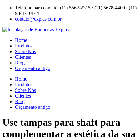
Ir
Telefone para contato: (11) 5562-2315 / (11) 5678-4400 / (11)
para
98414-0144
o
contato@explas.com.br
conteúdo
Home
Produtos
Sobre Nós
Clientes
Blog
Orçamento antigo
Home
Produtos
Sobre Nós
Clientes
Blog
Orçamento antigo
Use tampas para shaft para
complementar a estética da sua