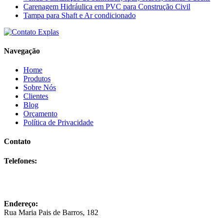
Carenagem Hidráulica em PVC para Construção Civil
Tampa para Shaft e Ar condicionado
Navegação
Home
Produtos
Sobre Nós
Clientes
Blog
Orçamento
Política de Privacidade
Contato
Telefones:
(11) 5562-2315
(11) 5678-4400
(11) 98414-0144
Endereço:
Rua Maria Pais de Barros, 182