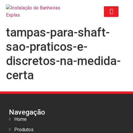
tampas-para-shaft-
ORÇAMENTO ANTIGO
sao-praticos-e-
discretos-na-medida-
certa
Navegação
Home
Produtos