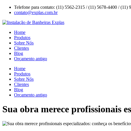
Ir
Telefone para contato: (11) 5562-2315 / (11) 5678-4400 / (11)
para
contato@explas.com.br
o
conteúdo
Home
Produtos
Sobre Nós
Clientes
Blog
Orçamento antigo
Home
Produtos
Sobre Nós
Clientes
Blog
Orçamento antigo
Sua obra merece profissionais es