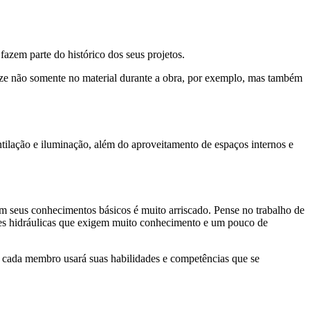
fazem parte do histórico dos seus projetos.
mize não somente no material durante a obra, por exemplo, mas também
tilação e iluminação, além do aproveitamento de espaços internos e
 seus conhecimentos básicos é muito arriscado. Pense no trabalho de
ações hidráulicas que exigem muito conhecimento e um pouco de
de cada membro usará suas habilidades e competências que se