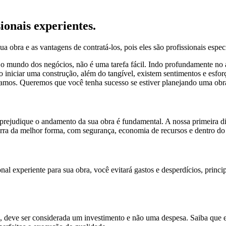
ionais experientes.
 obra e as vantagens de contratá-los, pois eles são profissionais espec
 o mundo dos negócios, não é uma tarefa fácil. Indo profundamente no
 iniciar uma construção, além do tangível, existem sentimentos e esfor
paramos. Queremos que você tenha sucesso se estiver planejando uma obr
 prejudique o andamento da sua obra é fundamental. A nossa primeira dic
rra da melhor forma, com segurança, economia de recursos e dentro do
al experiente para sua obra, você evitará gastos e desperdícios, princ
s, deve ser considerada um investimento e não uma despesa. Saiba que es