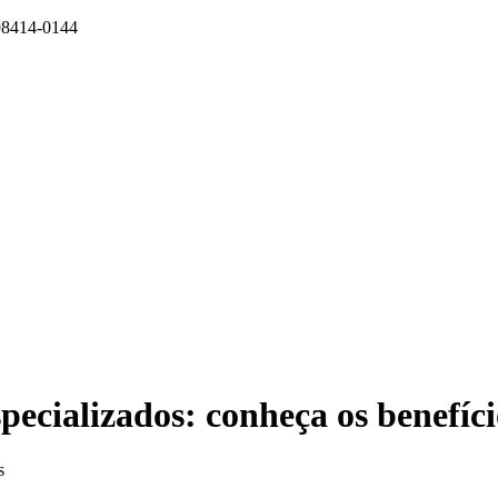
 98414-0144
pecializados: conheça os benefíci