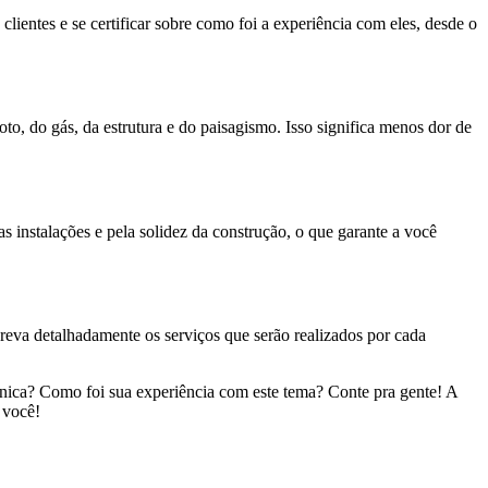
lientes e se certificar sobre como foi a experiência com eles, desde o
goto, do gás, da estrutura e do paisagismo. Isso significa menos dor de
s instalações e pela solidez da construção, o que garante a você
creva detalhadamente os serviços que serão realizados por cada
cnica? Como foi sua experiência com este tema? Conte pra gente! A
 você!