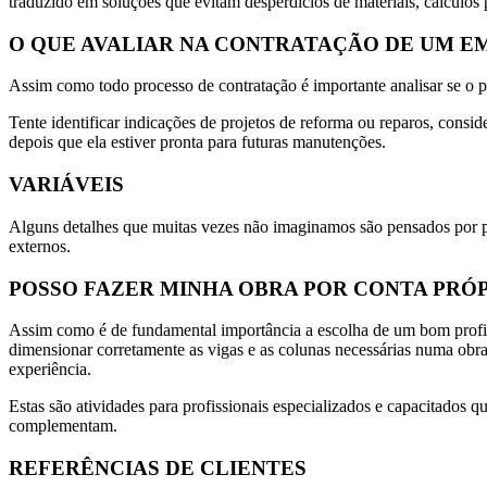
traduzido em soluções que evitam desperdícios de materiais, cálculos 
O QUE AVALIAR NA CONTRATAÇÃO DE UM E
Assim como todo processo de contratação é importante analisar se o pr
Tente identificar indicações de projetos de reforma ou reparos, con
depois que ela estiver pronta para futuras manutenções.
VARIÁVEIS
Alguns detalhes que muitas vezes não imaginamos são pensados por pro
externos.
POSSO FAZER MINHA OBRA POR CONTA PRÓ
Assim como é de fundamental importância a escolha de um bom profis
dimensionar corretamente as vigas e as colunas necessárias numa obra
experiência.
Estas são atividades para profissionais especializados e capacitados
complementam.
REFERÊNCIAS DE CLIENTES