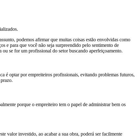
ializados.
 assunto, podemos afirmar que muitas coisas estão envolvidas como
ços e para que você não seja surpreendido pelo sentimento de
a ou se for um profissional do setor buscando aperfeiçoamento.
a é optar por empreiteiros profissionais, evitando problemas futuros,
 prazo.
ipalmente porque o empreiteiro tem o papel de administrar bem os
te valor investido, ao acabar a sua obra, poderá ser facilmente