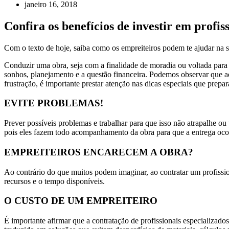
janeiro 16, 2018
Confira os benefícios de investir em profiss
Com o texto de hoje, saiba como os empreiteiros podem te ajudar na sua
Conduzir uma obra, seja com a finalidade de moradia ou voltada para
sonhos, planejamento e a questão financeira. Podemos observar que ao
frustração, é importante prestar atenção nas dicas especiais que pre
EVITE PROBLEMAS!
Prever possíveis problemas e trabalhar para que isso não atrapalhe ou
pois eles fazem todo acompanhamento da obra para que a entrega oco
EMPREITEIROS ENCARECEM A OBRA?
Ao contrário do que muitos podem imaginar, ao contratar um profission
recursos e o tempo disponíveis.
O CUSTO DE UM EMPREITEIRO
É importante afirmar que a contratação de profissionais especializado