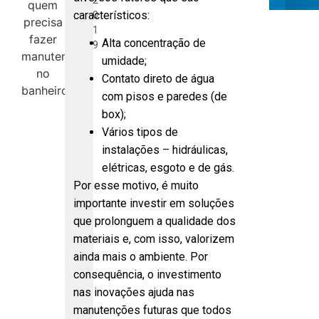
2
característicos:
0
1
Alta concentração de
9
umidade;
Contato direto de água
com pisos e paredes (de
box);
Vários tipos de
instalações – hidráulicas,
elétricas, esgoto e de gás.
Por esse motivo, é muito
importante investir em soluções
que prolonguem a qualidade dos
materiais e, com isso, valorizem
ainda mais o ambiente. Por
consequência, o investimento
nas inovações ajuda nas
manutenções futuras que todos