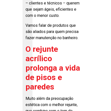
– clientes e técnicos – querem
que sejam ágeis, eficientes e
com o menor custo.
Vamos falar de produtos que
são aliados para quem precisa
fazer manutenção no banheiro.
O rejunte
acrílico
prolonga a vida
de pisos e
paredes
Muito além da preocupação
estética com o melhor rejunte,
que combine com o tom do