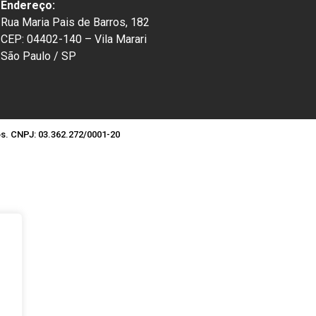
Endereço:
Rua Maria Pais de Barros, 182
CEP: 04402-140 – Vila Marari
São Paulo / SP
os. CNPJ: 03.362.272/0001-20