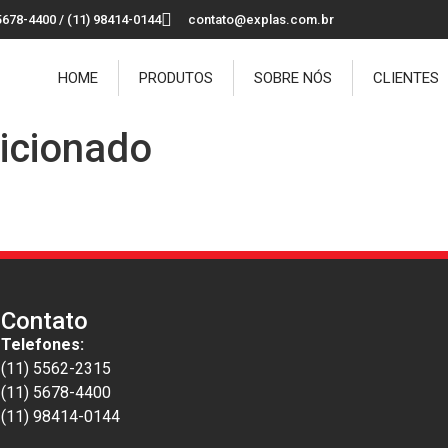
5678-4400 / (11) 98414-0144
contato@explas.com.br
HOME
PRODUTOS
SOBRE NÓS
CLIENTES
icionado
Contato
Telefones:
(11) 5562-2315
(11) 5678-4400
(11) 98414-0144