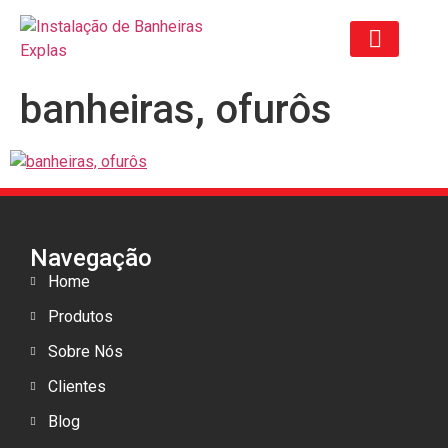
banheiras, ofurôs
ORÇAMENTO ANTIGO
Navegação
Home
Produtos
Sobre Nós
Clientes
Blog