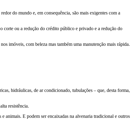
o redor do mundo e, em consequência, são mais exigentes com a
 o corte ou a redução do crédito público e privado e a redução do
vel nos imóveis, com beleza mas também uma manutenção mais rápida.
tricas, hidráulicas, de ar condicionado, tubulações – que, desta forma,
 alta resistência.
 e animais. E podem ser encaixadas na alvenaria tradicional e outros