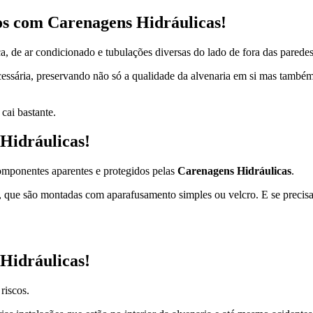
tos com Carenagens Hidráulicas!
ca, de ar condicionado e tubulações diversas do lado de fora das paredes
sária, preservando não só a qualidade da alvenaria em si mas também 
cai bastante.
Hidráulicas!
omponentes aparentes e protegidos pelas
Carenagens Hidráulicas
.
, que são montadas com aparafusamento simples ou velcro. E se precisa
Hidráulicas!
riscos.