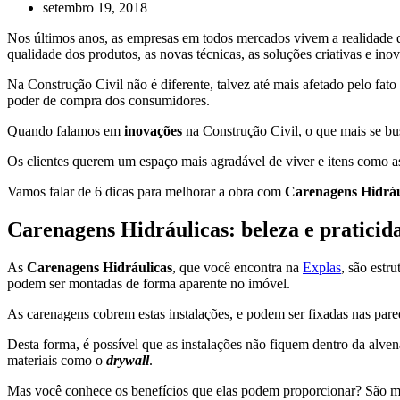
setembro 19, 2018
Nos últimos anos, as empresas em todos mercados vivem a realidade 
qualidade dos produtos, as novas técnicas, as soluções criativas e in
Na Construção Civil não é diferente, talvez até mais afetado pelo fat
poder de compra dos consumidores.
Quando falamos em
inovações
na Construção Civil, o que mais se bu
Os clientes querem um espaço mais agradável de viver e itens como 
Vamos falar de 6 dicas para melhorar a obra com
Carenagens Hidráu
Carenagens Hidráulicas: beleza e praticid
As
Carenagens Hidráulicas
, que você encontra na
Explas
, são estr
podem ser montadas de forma aparente no imóvel.
As carenagens cobrem estas instalações, e podem ser fixadas nas par
Desta forma, é possível que as instalações não fiquem dentro da alven
materiais como o
drywall
.
Mas você conhece os benefícios que elas podem proporcionar? São m