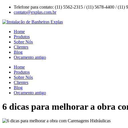
Ir
Telefone para contato: (11) 5562-2315 / (11) 5678-4400 / (11)
para
contato@explas.com.br
o
conteúdo
Home
Produtos
Sobre Nós
Clientes
Blog
Orçamento antigo
Home
Produtos
Sobre Nós
Clientes
Blog
Orçamento antigo
6 dicas para melhorar a obra c