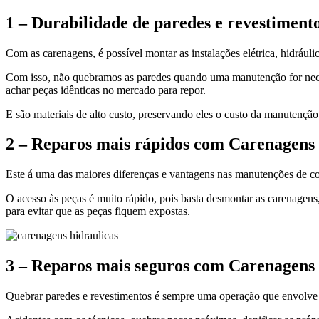
1 – Durabilidade de paredes e revestimen
Com as carenagens, é possível montar as instalações elétrica, hidráuli
Com isso, não quebramos as paredes quando uma manutenção for neces
achar peças idênticas no mercado para repor.
E são materiais de alto custo, preservando eles o custo da manutenção 
2 – Reparos mais rápidos com Carenagens 
Este á uma das maiores diferenças e vantagens nas manutenções de c
O acesso às peças é muito rápido, pois basta desmontar as carenagens
para evitar que as peças fiquem expostas.
3 – Reparos mais seguros com Carenagens 
Quebrar paredes e revestimentos é sempre uma operação que envolve 