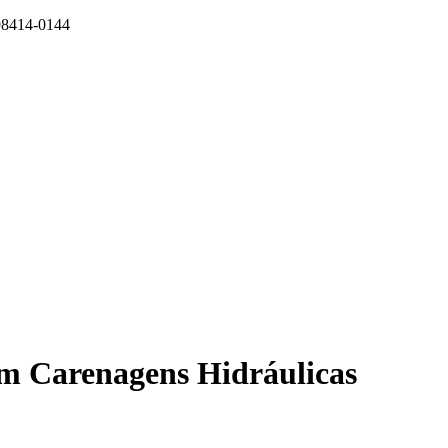
 98414-0144
om Carenagens Hidráulicas