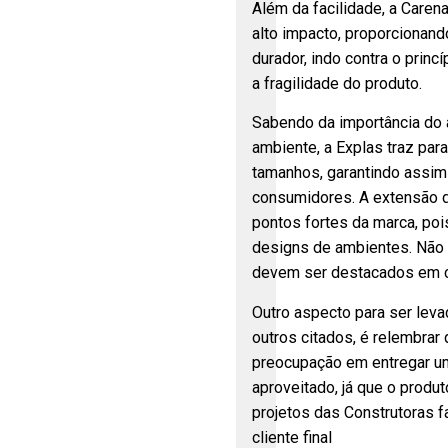
Além da facilidade, a Care
alto impacto, proporcionand
durador, indo contra o princ
a fragilidade do produto.
Sabendo da importância do
ambiente, a Explas traz par
tamanhos, garantindo assim
consumidores. A extensão 
pontos fortes da marca, poi
designs de ambientes. Não
devem ser destacados em c
Outro aspecto para ser lev
outros citados, é relembra
preocupação em entregar u
aproveitado, já que o produ
projetos das Construtoras fa
cliente final