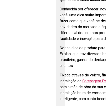
Conhecida por oferecer inov
você, uma dica muito importa
fazer como que você se des
novidades do mercado e fiq
diferencial dos nossos pro
facilidade e inovação para d
Nossa dica de produto para
Explas, que traz diversos b
brasileiro, ganhando destaq
clientes.
Fixada através de velcro, fit
instalação da
Carenagem Ex
para a mão de obra da sua 
instalação bruta de encana
inteligente, com custo benef