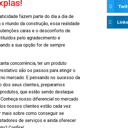
plas!
Twit
aticidade fazem parte do dia a dia de
Link
a o mundo da construção, essa realidade
nutenções caras e o desconforto de
tituídos pelo agradecimento e
quando a sua opção for de sempre
anta concorrência, ter um produto
restativo são os passos para atingir o
 no mercado. E pensando no sucesso da
o dos seus clientes, preparamos
produtos, que estão sendo destaque
. Conheça nosso diferencial no mercado
 dos nossos clientes estão cada vez
er mais sobre como conseguir se
stadores de serviços e ainda oferecer
to? Confira!