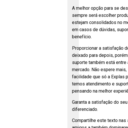
A melhor opção para se dest
sempre será escolher produ
estejam consolidados no me
em casos de dúvidas, supor
benefício.
Proporcionar a satisfação d
deixado para depois, porém
suporte também está entre 
mercado. Não espere mais, 
facilidade que só a Explas 
temos atendimento e suport
pensando na melhor experiên
Garanta a satisfação do se
diferenciado.
Compartilhe este texto nas 
amigos a também dominare