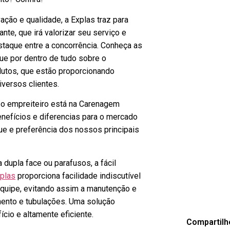
ação e qualidade, a Explas traz para
nte, que irá valorizar seu serviço e
taque entre a concorrência. Conheça as
ue por dentro de tudo sobre o
dutos, que estão proporcionando
iversos clientes.
 o empreiteiro está na Carenagem
enefícios e diferencias para o mercado
ue e preferência dos nossos principais
a dupla face ou parafusos, a fácil
plas
proporciona facilidade indiscutível
equipe, evitando assim a manutenção e
mento e tubulações. Uma solução
ício e altamente eficiente.
Compartilh