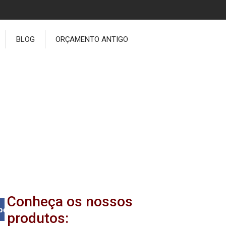
BLOG
ORÇAMENTO ANTIGO
cial da Carenagem
Conheça os nossos
book
produtos: