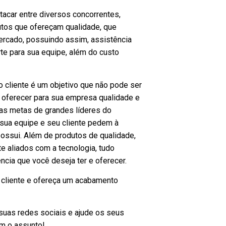
acar entre diversos concorrentes,
tos que ofereçam qualidade, que
rcado, possuindo assim, assistência
te para sua equipe, além do custo
o cliente é um objetivo que não pode ser
 oferecer para sua empresa qualidade e
as metas de grandes líderes do
sua equipe e seu cliente pedem à
possui. Além de produtos de qualidade,
e aliados com a tecnologia, tudo
cia que você deseja ter e oferecer.
u cliente e ofereça um acabamento
suas redes sociais e ajude os seus
m o assunto!