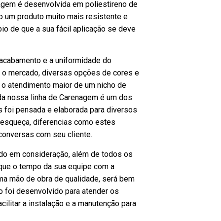
nagem é desenvolvida em poliestireno de
o um produto muito mais resistente e
ípio de que a sua fácil aplicação se deve
 acabamento e a uniformidade do
a o mercado, diversas opções de cores e
 o atendimento maior de um nicho de
da nossa linha de Carenagem é um dos
s foi pensada e elaborada para diversos
 esqueça, diferencias como estes
onversas com seu cliente.
ado em consideração, além de todos os
r que o tempo da sua equipe com a
ma mão de obra de qualidade, será bem
to foi desenvolvido para atender os
cilitar a instalação e a manutenção para