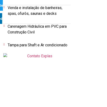
ter
Venda e instalação de banheiras,
spas, ofurôs, saunas e decks
edIn
Carenagem Hidráulica em PVC para
Construção Civil
Tampa para Shaft e Ar condicionado