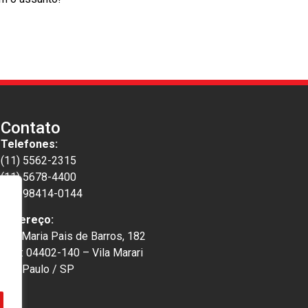
Contato
Telefones:
(11) 5562-2315
(11) 5678-4400
(11) 98414-0144
Endereço:
Rua Maria Pais de Barros, 182
CEP: 04402-140 – Vila Marari
São Paulo / SP