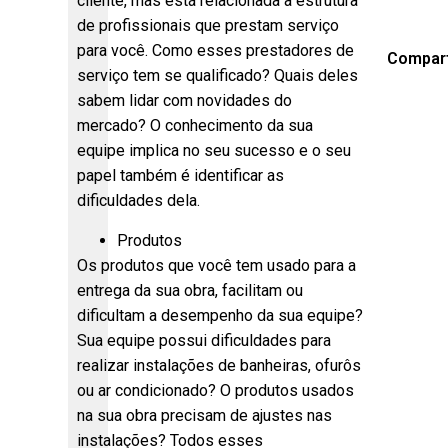
cliente, mas está relacionada a estrutura
de profissionais que prestam serviço
para você. Como esses prestadores de
Compart
serviço tem se qualificado? Quais deles
sabem lidar com novidades do
mercado? O conhecimento da sua
equipe implica no seu sucesso e o seu
papel também é identificar as
dificuldades dela.
Produtos
Os produtos que você tem usado para a
entrega da sua obra, facilitam ou
dificultam a desempenho da sua equipe?
Sua equipe possui dificuldades para
realizar instalações de banheiras, ofurôs
ou ar condicionado? O produtos usados
na sua obra precisam de ajustes nas
instalações? Todos esses