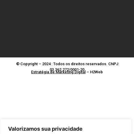
© Copyright – 2024 : Todos os direitos reservados. CNPJ:
03.362.272/0001-20
Estratégia de Marketing Digital
– H2Web
Valorizamos sua privacidade