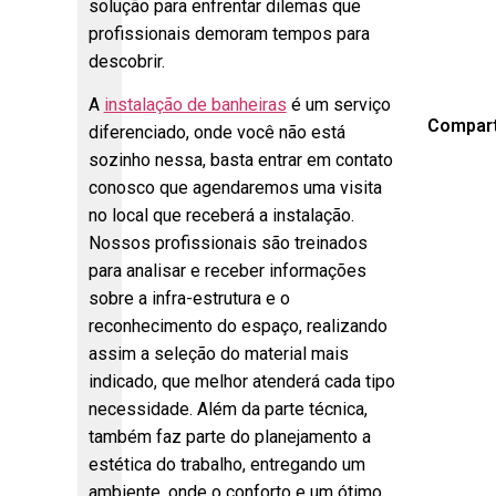
solução para enfrentar dilemas que
profissionais demoram tempos para
descobrir.
A
instalação de banheiras
é um serviço
Compart
diferenciado, onde você não está
sozinho nessa, basta entrar em contato
conosco que agendaremos uma visita
no local que receberá a instalação.
Nossos profissionais são treinados
para analisar e receber informações
sobre a infra-estrutura e o
reconhecimento do espaço, realizando
assim a seleção do material mais
indicado, que melhor atenderá cada tipo
necessidade. Além da parte técnica,
também faz parte do planejamento a
estética do trabalho, entregando um
ambiente, onde o conforto e um ótimo