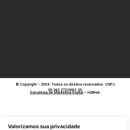
© Copyright – 2024 : Todos os direitos reservados. CNPJ:
03.362.272/0001-20
Estratégia de Marketing Digital
– H2Web
Valorizamos sua privacidade