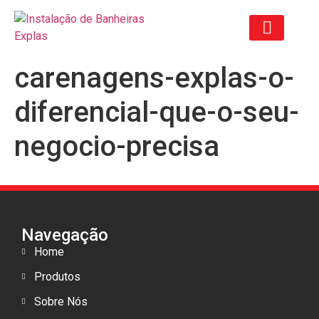
carenagens-explas-o-
ORÇAMENTO ANTIGO
diferencial-que-o-seu-
negocio-precisa
Navegação
Home
Produtos
Sobre Nós