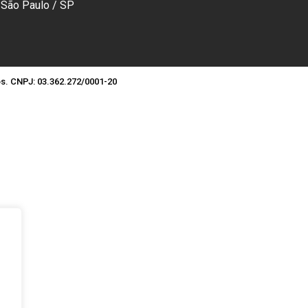
São Paulo / SP
os. CNPJ: 03.362.272/0001-20