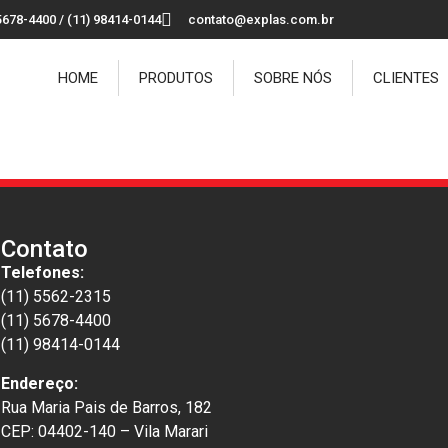
5678-4400 / (11) 98414-0144
contato@explas.com.br
HOME
PRODUTOS
SOBRE NÓS
CLIENTES
Contato
Telefones:
(11) 5562-2315
(11) 5678-4400
(11) 98414-0144
Endereço:
Rua Maria Pais de Barros, 182
CEP: 04402-140 – Vila Marari