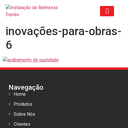
inovações-para-obras-
ORÇAMENTO ANTIGO
6
Navegação
Home
Produtos
Sobre Nós
Clientes